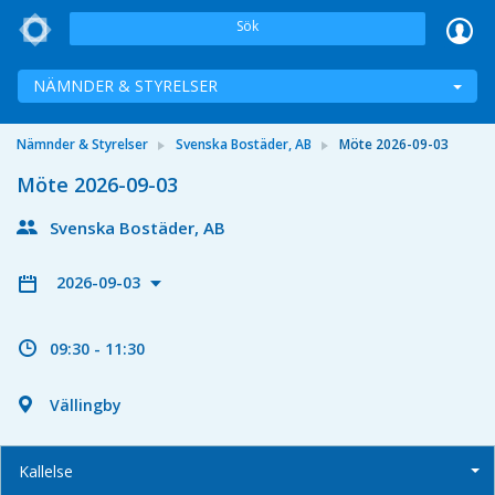
Sök
NÄMNDER & STYRELSER
Nämnder & Styrelser
Svenska Bostäder, AB
Möte 2026-09-03
Möte 2026-09-03
Svenska Bostäder, AB
2026-09-03
09:30 - 11:30
Vällingby
Kallelse