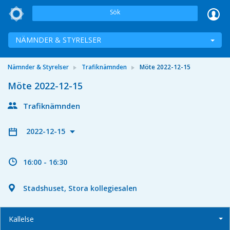
Sök
NÄMNDER & STYRELSER
Nämnder & Styrelser
Trafiknämnden
Möte 2022-12-15
Möte 2022-12-15
Trafiknämnden
2022-12-15
16:00 - 16:30
Stadshuset, Stora kollegiesalen
Kallelse