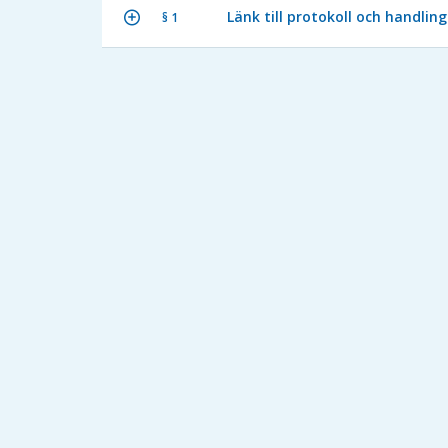
Länk till protokoll och handlin
§ 1