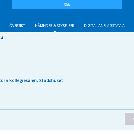
Sök
ÖVERSIKT
NÄMNDER & STYRELSER
DIGITAL ANSLAGSTAVLA
14
tora Kollegiesalen, Stadshuset