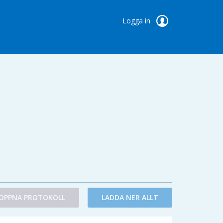
Logga in
ÖPPNA PROTOKOLL
LADDA NER ALLT