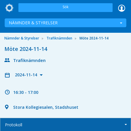
Sök
NÄMNDER & STYRELSER
Nämnder & Styrelser
Trafiknämnden
Möte 2024-11-14
Möte 2024-11-14
Trafiknämnden
2024-11-14
16:30 - 17:00
Stora Kollegiesalen, Stadshuset
Protokoll