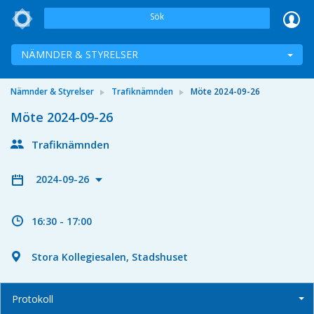
Sök
NÄMNDER & STYRELSER
Nämnder & Styrelser
Trafiknämnden
Möte 2024-09-26
Möte 2024-09-26
Trafiknämnden
2024-09-26
16:30 - 17:00
Stora Kollegiesalen, Stadshuset
Protokoll