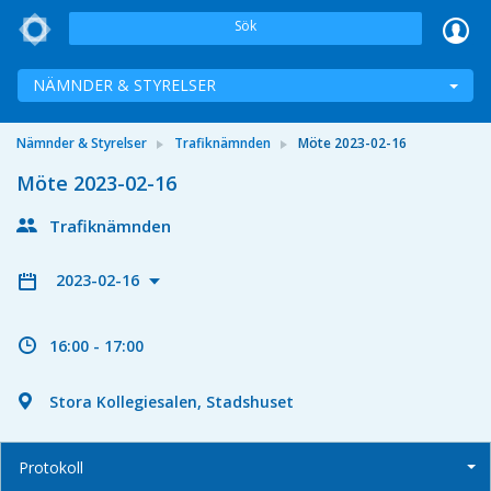
Sök
NÄMNDER & STYRELSER
Nämnder & Styrelser
Trafiknämnden
Möte 2023-02-16
Möte 2023-02-16
Trafiknämnden
2023-02-16
16:00 - 17:00
Stora Kollegiesalen, Stadshuset
Protokoll