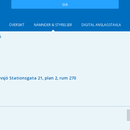
Sök
ÖVERSIKT
NÄMNDER & STYRELSER
DIGITAL ANSLAGSTAVLA
5
lvsjö Stationsgata 21, plan 2, rum 270