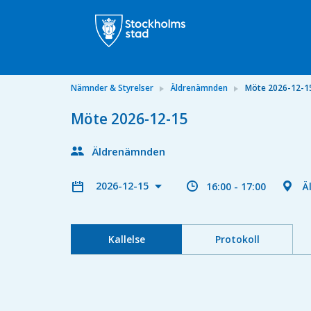
Nämnder & Styrelser
Äldrenämnden
Möte 2026-12-1
Möte 2026-12-15
Äldrenämnden
2026-12-15
16:00 - 17:00
Ä
Kallelse
Protokoll