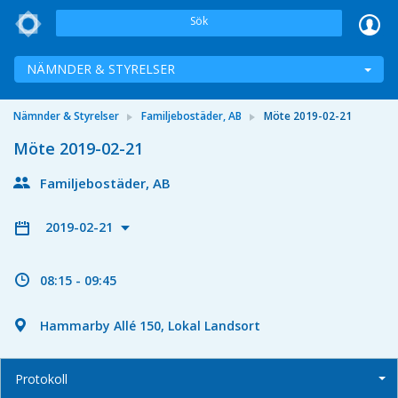
Sök
NÄMNDER & STYRELSER
Nämnder & Styrelser
Familjebostäder, AB
Möte 2019-02-21
Möte 2019-02-21
Familjebostäder, AB
2019-02-21
08:15 - 09:45
Hammarby Allé 150, Lokal Landsort
Protokoll