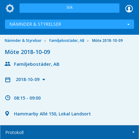
Sök
NÄMNDER & STYRELSER
Nämnder & Styrelser
Familjebostäder, AB
Möte 2018-10-09
Möte 2018-10-09
Familjebostäder, AB
2018-10-09
08:15 - 09:00
Hammarby Allé 150, Lokal Landsort
Protokoll