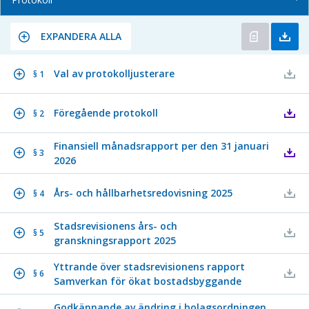
EXPANDERA ALLA
Val av protokolljusterare
§ 1
Föregående protokoll
§ 2
Finansiell månadsrapport per den 31 januari
§ 3
2026
Års- och hållbarhetsredovisning 2025
§ 4
Stadsrevisionens års- och
§ 5
granskningsrapport 2025
Yttrande över stadsrevisionens rapport
§ 6
Samverkan för ökat bostadsbyggande
Godkännande av ändring i bolagsordningen