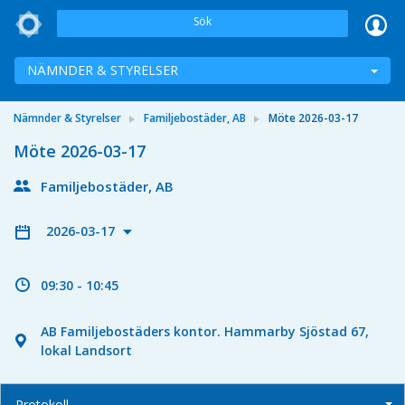
Sök
NÄMNDER & STYRELSER
Nämnder & Styrelser
Familjebostäder, AB
Möte 2026-03-17
Möte 2026-03-17
Familjebostäder, AB
2026-03-17
09:30 - 10:45
AB Familjebostäders kontor. Hammarby Sjöstad 67,
lokal Landsort
Protokoll