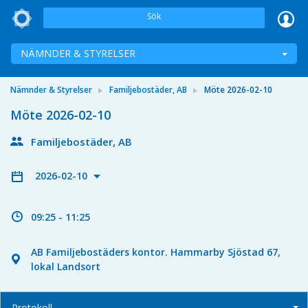
Sök
NÄMNDER & STYRELSER
Nämnder & Styrelser
Familjebostäder, AB
Möte 2026-02-10
Möte 2026-02-10
Familjebostäder, AB
2026-02-10
09:25 - 11:25
AB Familjebostäders kontor. Hammarby Sjöstad 67,
lokal Landsort
Protokoll