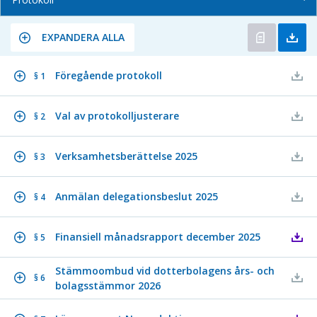
EXPANDERA ALLA
Föregående protokoll
§ 1
Val av protokolljusterare
§ 2
Verksamhetsberättelse 2025
§ 3
Anmälan delegationsbeslut 2025
§ 4
Finansiell månadsrapport december 2025
§ 5
Stämmoombud vid dotterbolagens års- och
§ 6
bolagsstämmor 2026