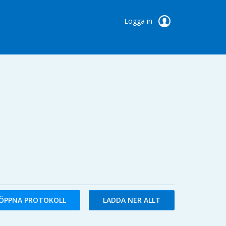
Logga in
ÖPPNA PROTOKOLL
LADDA NER ALLT