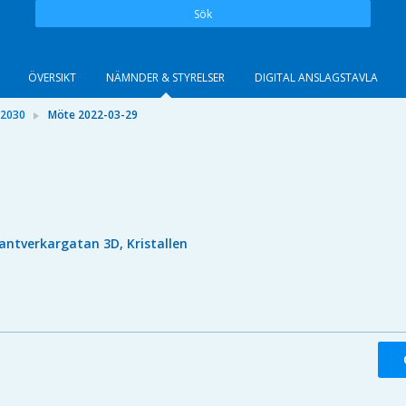
Sök
ÖVERSIKT
NÄMNDER & STYRELSER
DIGITAL ANSLAGSTAVLA
 2030
Möte 2022-03-29
antverkargatan 3D, Kristallen