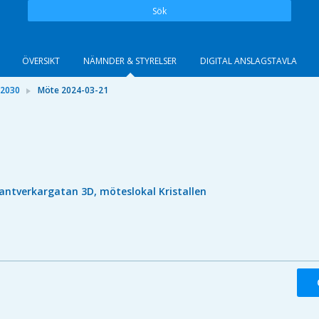
Sök
ÖVERSIKT
NÄMNDER & STYRELSER
DIGITAL ANSLAGSTAVLA
 2030
Möte 2024-03-21
antverkargatan 3D, möteslokal Kristallen