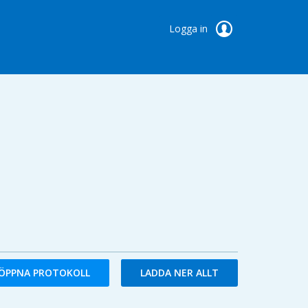
Logga in
ÖPPNA PROTOKOLL
LADDA NER ALLT