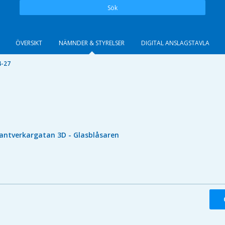
Sök
ÖVERSIKT
NÄMNDER & STYRELSER
DIGITAL ANSLAGSTAVLA
4-27
antverkargatan 3D - Glasblåsaren