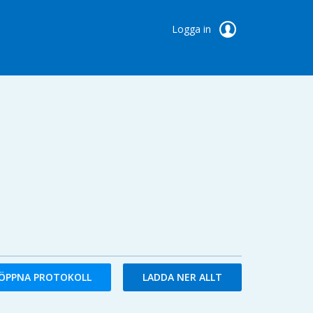
Logga in
ÖPPNA PROTOKOLL
LADDA NER ALLT