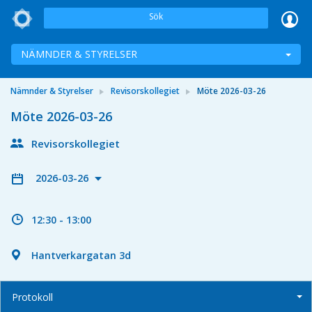
Sök
NÄMNDER & STYRELSER
Nämnder & Styrelser
Revisorskollegiet
Möte 2026-03-26
Möte 2026-03-26
Revisorskollegiet
2026-03-26
12:30 - 13:00
Hantverkargatan 3d
Protokoll