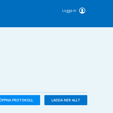
Logga in
ÖPPNA PROTOKOLL
LADDA NER ALLT