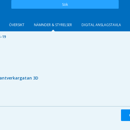
Sök
ÖVERSIKT
NÄMNDER & STYRELSER
DIGITAL ANSLAGSTAVLA
5-19
antverkargatan 3D