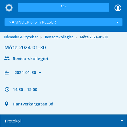
Sök
NÄMNDER & STYRELSER
Nämnder & Styrelser
Revisorskollegiet
Möte 2024-01-30
Möte 2024-01-30
Revisorskollegiet
2024-01-30
14:30 - 15:00
Hantverkargatan 3d
Protokoll