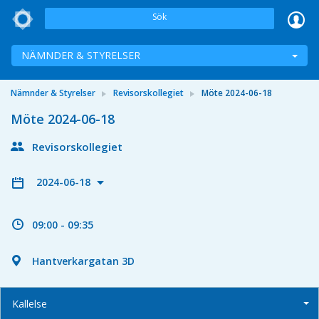
Sök
NÄMNDER & STYRELSER
Nämnder & Styrelser
Revisorskollegiet
Möte 2024-06-18
Möte 2024-06-18
Revisorskollegiet
2024-06-18
09:00 - 09:35
Hantverkargatan 3D
Kallelse