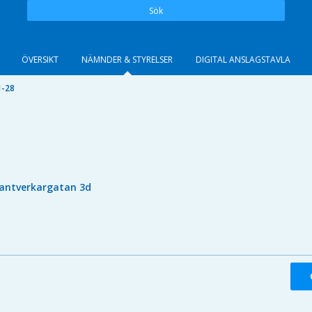
Sök
ÖVERSIKT
NÄMNDER & STYRELSER
DIGITAL ANSLAGSTAVLA
1-28
antverkargatan 3d