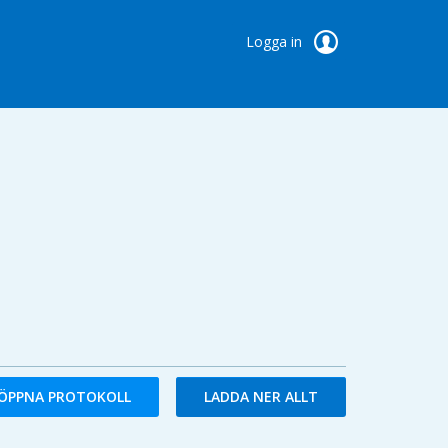
Logga in
ÖPPNA PROTOKOLL
LADDA NER ALLT