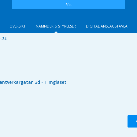
Sök
ÖVERSIKT
NÄMNDER & STYRELSER
DIGITAL ANSLAGSTAVLA
9-24
antverkargatan 3d - Timglaset