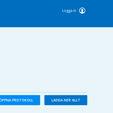
Logga in
ÖPPNA PROTOKOLL
LADDA NER ALLT