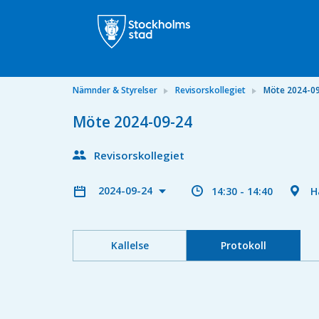
Nämnder & Styrelser
Revisorskollegiet
Möte 2024-0
Möte 2024-09-24
Revisorskollegiet
2024-09-24
14:30 - 14:40
H
Kallelse
Protokoll