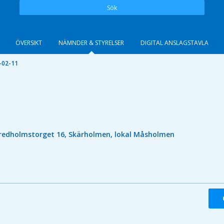
Sök
ÖVERSIKT
NÄMNDER & STYRELSER
DIGITAL ANSLAGSTAVLA
-02-11
redholmstorget 16, Skärholmen, lokal Måsholmen