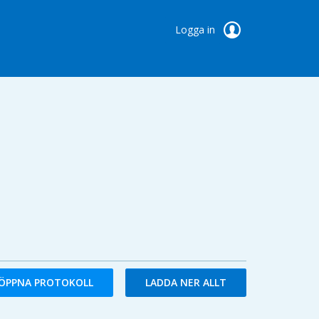
Logga in
ÖPPNA PROTOKOLL
LADDA NER ALLT