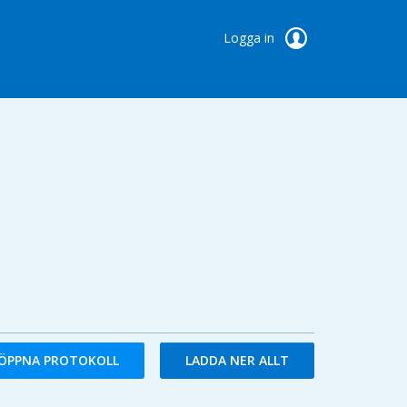
Logga in
ÖPPNA PROTOKOLL
LADDA NER ALLT