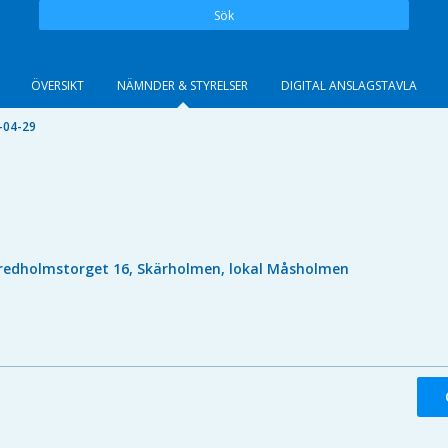
Sök
ÖVERSIKT
NÄMNDER & STYRELSER
DIGITAL ANSLAGSTAVLA
-04-29
redholmstorget 16, Skärholmen, lokal Måsholmen