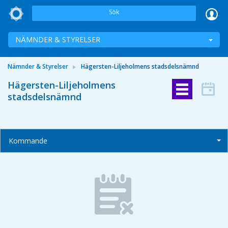
Sök
NÄMNDER & STYRELSER
Nämnder & Styrelser
Hägersten-Liljeholmens stadsdelsnämnd
Hägersten-Liljeholmens
stadsdelsnämnd
Kommande