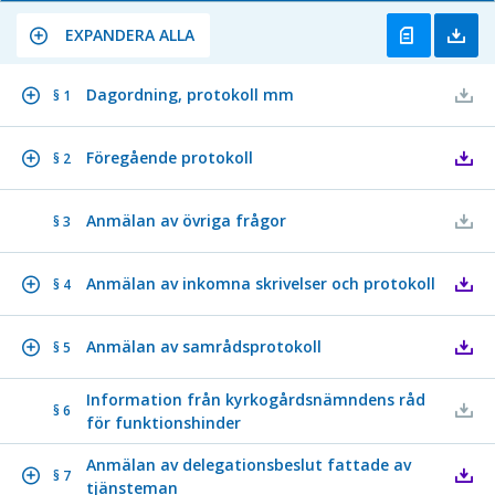
EXPANDERA ALLA
Dagordning, protokoll mm
§ 1
Föregående protokoll
§ 2
Anmälan av övriga frågor
§ 3
Anmälan av inkomna skrivelser och protokoll
§ 4
Anmälan av samrådsprotokoll
§ 5
Information från kyrkogårdsnämndens råd
§ 6
för funktionshinder
Anmälan av delegationsbeslut fattade av
§ 7
tjänsteman