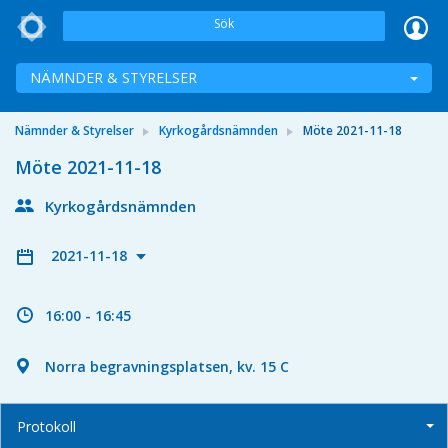
Sök
NÄMNDER & STYRELSER
Nämnder & Styrelser
Kyrkogårdsnämnden
Möte 2021-11-18
Möte 2021-11-18
Kyrkogårdsnämnden
2021-11-18
16:00 - 16:45
Norra begravningsplatsen, kv. 15 C
Protokoll