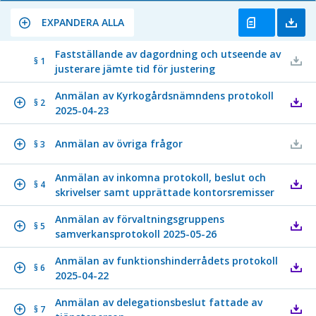
EXPANDERA ALLA
Fastställande av dagordning och utseende av
§ 1
justerare jämte tid för justering
Anmälan av Kyrkogårdsnämndens protokoll
§ 2
2025-04-23
Anmälan av övriga frågor
§ 3
Anmälan av inkomna protokoll, beslut och
§ 4
skrivelser samt upprättade kontorsremisser
Anmälan av förvaltningsgruppens
§ 5
samverkansprotokoll 2025-05-26
Anmälan av funktionshinderrådets protokoll
§ 6
2025-04-22
Anmälan av delegationsbeslut fattade av
§ 7