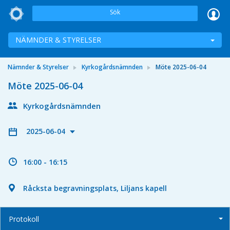
Sök
NÄMNDER & STYRELSER
Nämnder & Styrelser
Kyrkogårdsnämnden
Möte 2025-06-04
Möte 2025-06-04
Kyrkogårdsnämnden
2025-06-04
16:00 - 16:15
Råcksta begravningsplats, Liljans kapell
Protokoll