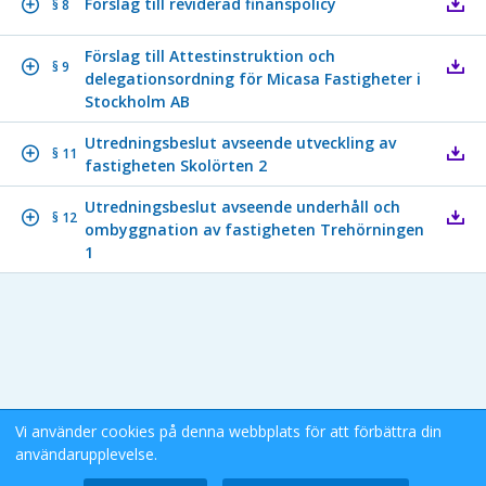
Förslag till reviderad finanspolicy
§ 8
Förslag till Attestinstruktion och
§ 9
delegationsordning för Micasa Fastigheter i
Stockholm AB
Utredningsbeslut avseende utveckling av
§ 11
fastigheten Skolörten 2
Utredningsbeslut avseende underhåll och
§ 12
ombyggnation av fastigheten Trehörningen
1
Vi använder cookies på denna webbplats för att förbättra din
användarupplevelse.
Stockholms Stad eDok Meetings