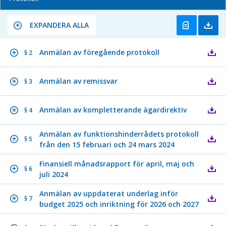
EXPANDERA ALLA
Anmälan av föregående protokoll
§ 2
Anmälan av remissvar
§ 3
Anmälan av kompletterande ägardirektiv
§ 4
Anmälan av funktionshinderrådets protokoll
§ 5
från den 15 februari och 24 mars 2024
Finansiell månadsrapport för april, maj och
§ 6
juli 2024
Anmälan av uppdaterat underlag inför
§ 7
budget 2025 och inriktning för 2026 och 2027