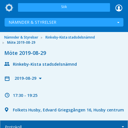
Sök
NÄMNDER & STYRELSER
Nämnder & Styrelser
Rinkeby-Kista stadsdelsnämnd
Möte 2019-08-29
Möte 2019-08-29
Rinkeby-Kista stadsdelsnämnd
2019-08-29
17:30 - 19:25
Folkets Husby, Edvard Griegsgången 16, Husby centrum
Protokoll