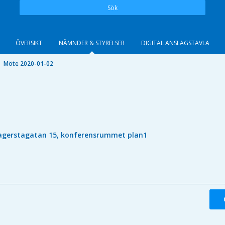
Sök
ÖVERSIKT
NÄMNDER & STYRELSER
DIGITAL ANSLAGSTAVLA
Möte 2020-01-02
agerstagatan 15, konferensrummet plan1