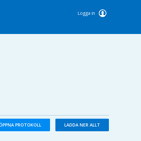
Logga in
ÖPPNA PROTOKOLL
LADDA NER ALLT