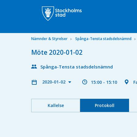
Nämnder & Styrelser
Spånga-Tensta stadsdelsnämnd
Möte 2020-01-02
Spånga-Tensta stadsdelsnämnd
2020-01-02
15:00 - 15:10
F
Kallelse
Protokoll