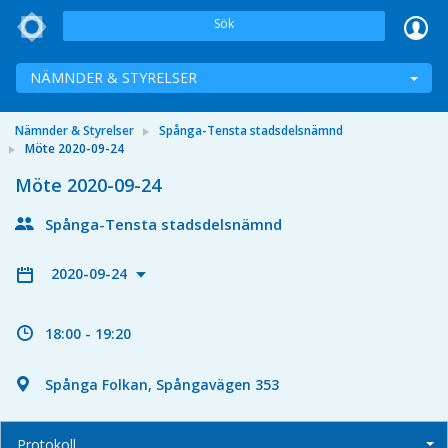
Sök
NÄMNDER & STYRELSER
Nämnder & Styrelser
Spånga-Tensta stadsdelsnämnd
Möte 2020-09-24
Möte 2020-09-24
Spånga-Tensta stadsdelsnämnd
2020-09-24
18:00 - 19:20
Spånga Folkan, Spångavägen 353
Protokoll