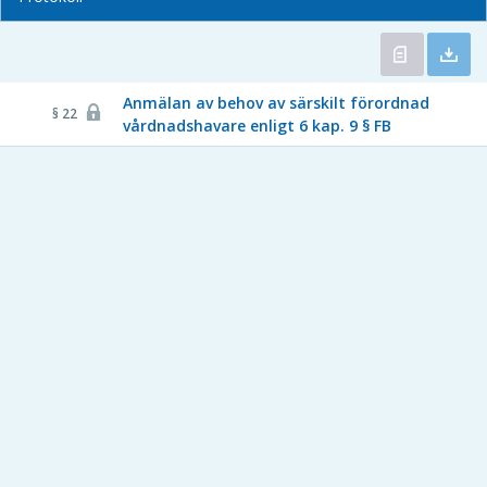
Anmälan av behov av särskilt förordnad
§ 22
vårdnadshavare enligt 6 kap. 9 § FB