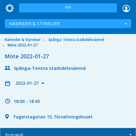
Sök
NÄMNDER & STYRELSER
Nämnder & Styrelser
Spånga-Tensta stadsdelsnämnd
Möte 2022-01-27
Möte 2022-01-27
Spånga-Tensta stadsdelsnämnd
2022-01-27
18:00 - 18:45
Fagerstagatan 15, förvaltningshuset
Protokoll