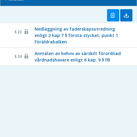
Nedläggning av faderskapsutredning
§ 23
enligt 2 kap 7 § första stycket, punkt 1
Föräldrabalken
Anmälan av behov av särskilt förordnad
§ 24
vårdnadshavare enligt 6 kap. 9 § FB