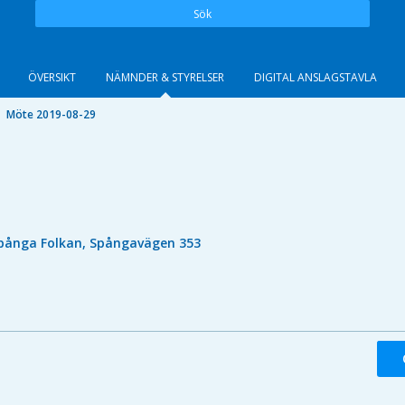
Sök
ÖVERSIKT
NÄMNDER & STYRELSER
DIGITAL ANSLAGSTAVLA
Möte 2019-08-29
pånga Folkan, Spångavägen 353