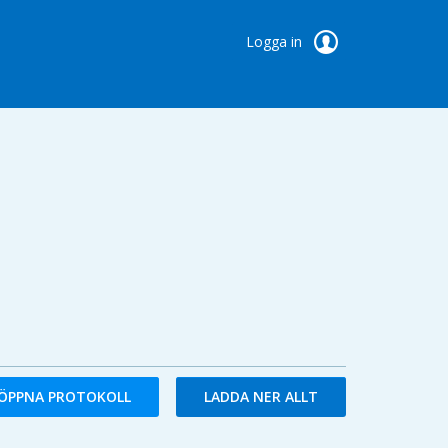
Logga in
ÖPPNA PROTOKOLL
LADDA NER ALLT