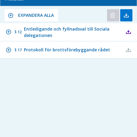
EXPANDERA ALLA
Entledigande och fyllnadsval till Sociala
§ 12
delegationen
Protokoll för brottsförebyggande rådet
§ 17