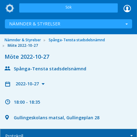
Sök
NÄMNDER & STYRELSER
Nämnder & Styrelser
Spånga-Tensta stadsdelsnämnd
Möte 2022-10-27
Möte 2022-10-27
Spånga-Tensta stadsdelsnämnd
2022-10-27
18:00 - 18:35
Gullingeskolans matsal, Gullingeplan 28
Protokoll