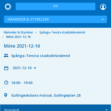
Sök
NÄMNDER & STYRELSER
Nämnder & Styrelser
Spånga-Tensta stadsdelsnämnd
Möte 2021-12-16
Möte 2021-12-16
Spånga-Tensta stadsdelsnämnd
2021-12-16
18:00 - 19:00
Gullingeskolans matsal, Gullingeplan 28
Protokoll