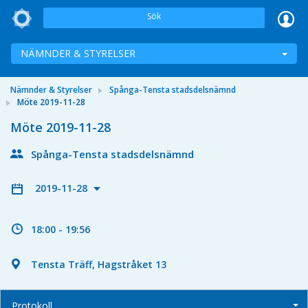
Sök
NÄMNDER & STYRELSER
Nämnder & Styrelser
Spånga-Tensta stadsdelsnämnd
Möte 2019-11-28
Möte 2019-11-28
Spånga-Tensta stadsdelsnämnd
2019-11-28
18:00 - 19:56
Tensta Träff, Hagstråket 13
Protokoll