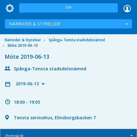
Sök
NÄMNDER & STYRELSER
Nämnder & Styrelser
Spånga-Tensta stadsdelsnämnd
Möte 2019-06-13
Möte 2019-06-13
Spånga-Tensta stadsdelsnämnd
2019-06-13
18:00 - 19:05
Tensta servicehus, Elinsborgsbacken 7
Protokoll