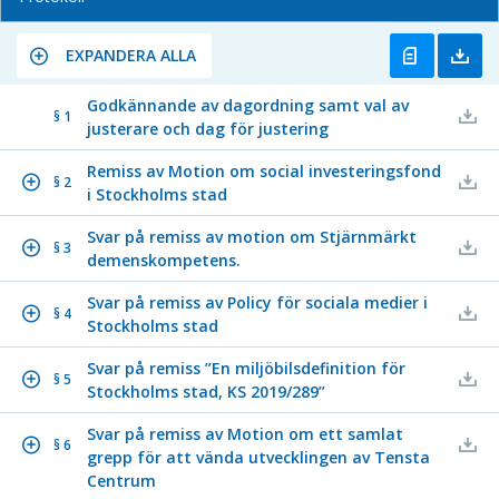
EXPANDERA ALLA
Godkännande av dagordning samt val av
§ 1
justerare och dag för justering
Remiss av Motion om social investeringsfond
§ 2
i Stockholms stad
Svar på remiss av motion om Stjärnmärkt
§ 3
demenskompetens.
Svar på remiss av Policy för sociala medier i
§ 4
Stockholms stad
Svar på remiss ”En miljöbilsdefinition för
§ 5
Stockholms stad, KS 2019/289”
Svar på remiss av Motion om ett samlat
§ 6
grepp för att vända utvecklingen av Tensta
Centrum