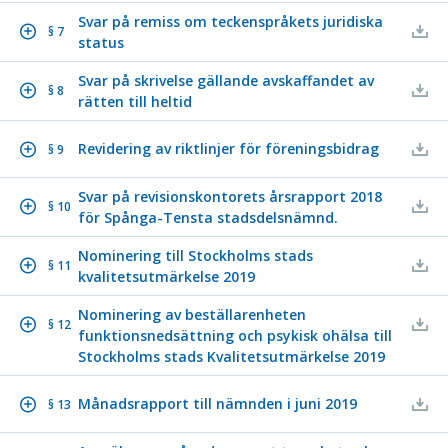
Svar på remiss om teckenspråkets juridiska
§ 7
status
Svar på skrivelse gällande avskaffandet av
§ 8
rätten till heltid
Revidering av riktlinjer för föreningsbidrag
§ 9
Svar på revisionskontorets årsrapport 2018
§ 10
för Spånga-Tensta stadsdelsnämnd.
Nominering till Stockholms stads
§ 11
kvalitetsutmärkelse 2019
Nominering av beställarenheten
§ 12
funktionsnedsättning och psykisk ohälsa till
Stockholms stads Kvalitetsutmärkelse 2019
Månadsrapport till nämnden i juni 2019
§ 13