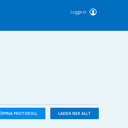
Logga in
ÖPPNA PROTOKOLL
LADDA NER ALLT