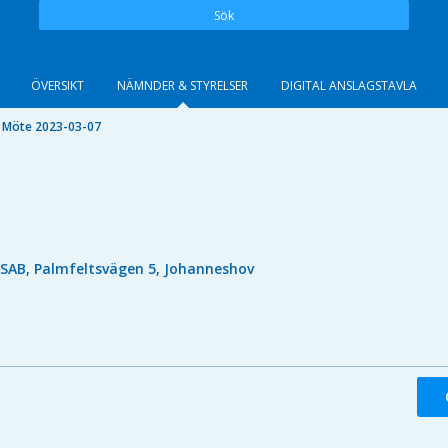
Sök
ÖVERSIKT
NÄMNDER & STYRELSER
DIGITAL ANSLAGSTAVLA
Möte 2023-03-07
ISAB, Palmfeltsvägen 5, Johanneshov