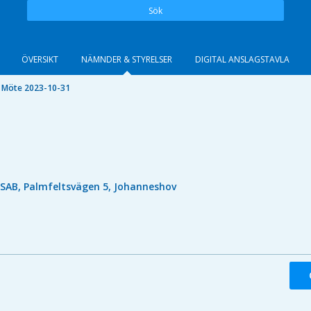
Sök
ÖVERSIKT
NÄMNDER & STYRELSER
DIGITAL ANSLAGSTAVLA
Möte 2023-10-31
ISAB, Palmfeltsvägen 5, Johanneshov