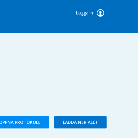
Logga in
ÖPPNA PROTOKOLL
LADDA NER ALLT