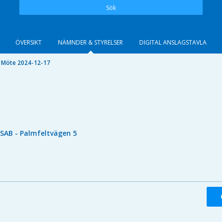
Sök
ÖVERSIKT
NÄMNDER & STYRELSER
DIGITAL ANSLAGSTAVLA
Möte 2024-12-17
ISAB - Palmfeltvägen 5