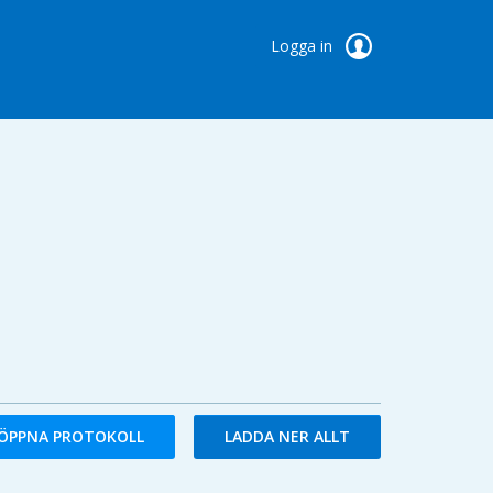
Logga in
ÖPPNA PROTOKOLL
LADDA NER ALLT