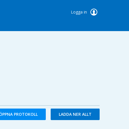
Logga in
ÖPPNA PROTOKOLL
LADDA NER ALLT