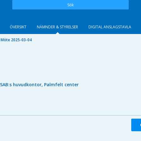
Sök
ÖVERSIKT
NÄMNDER & STYRELSER
DIGITAL ANSLAGSTAVLA
Möte 2025-03-04
ISAB:s huvudkontor, Palmfelt center