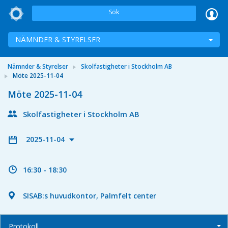
Sök
NÄMNDER & STYRELSER
Nämnder & Styrelser
Skolfastigheter i Stockholm AB
Möte 2025-11-04
Möte 2025-11-04
Skolfastigheter i Stockholm AB
2025-11-04
16:30 - 18:30
SISAB:s huvudkontor, Palmfelt center
Protokoll