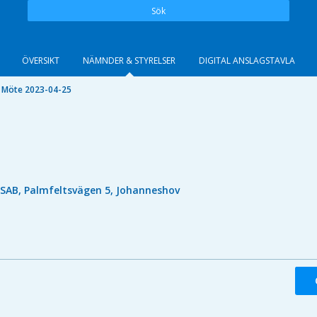
Sök
ÖVERSIKT
NÄMNDER & STYRELSER
DIGITAL ANSLAGSTAVLA
Möte 2023-04-25
ISAB, Palmfeltsvägen 5, Johanneshov