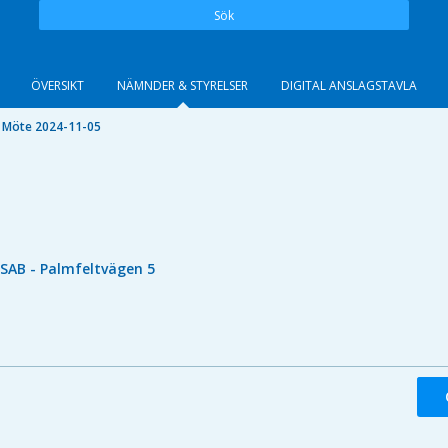
Sök
ÖVERSIKT
NÄMNDER & STYRELSER
DIGITAL ANSLAGSTAVLA
Möte 2024-11-05
ISAB - Palmfeltvägen 5