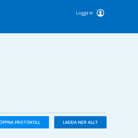
Logga in
ÖPPNA PROTOKOLL
LADDA NER ALLT