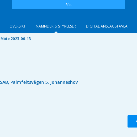
Sök
ÖVERSIKT
NÄMNDER & STYRELSER
DIGITAL ANSLAGSTAVLA
Möte 2023-06-13
ISAB, Palmfeltsvägen 5, Johanneshov