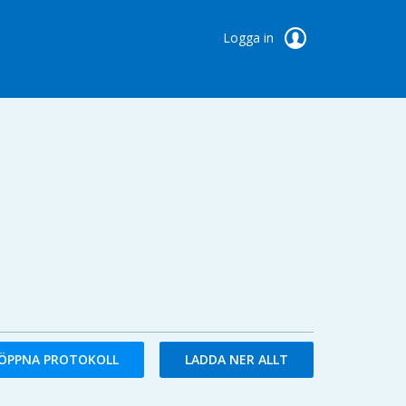
Logga in
ÖPPNA PROTOKOLL
LADDA NER ALLT