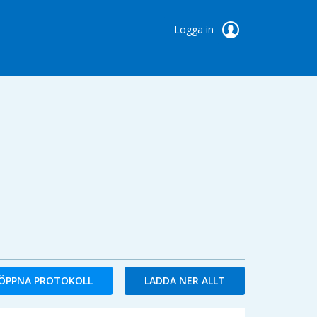
Logga in
ÖPPNA PROTOKOLL
LADDA NER ALLT