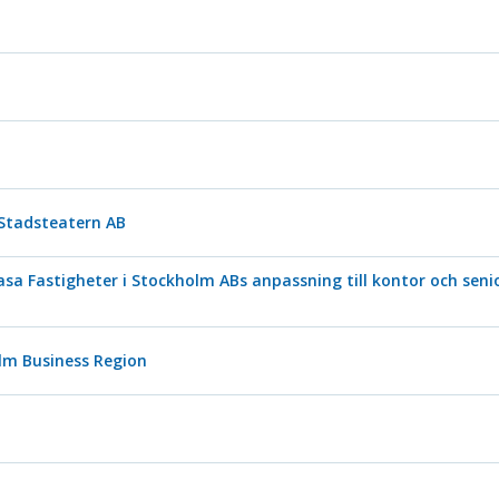
 Stadsteatern AB
asa Fastigheter i Stockholm ABs anpassning till kontor och sen
m Business Region