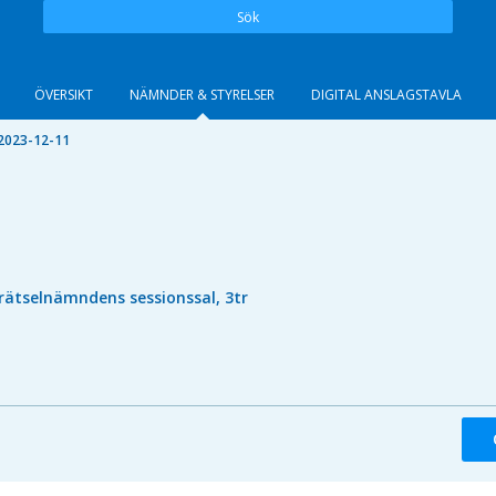
Sök
ÖVERSIKT
NÄMNDER & STYRELSER
DIGITAL ANSLAGSTAVLA
2023-12-11
rätselnämndens sessionssal, 3tr