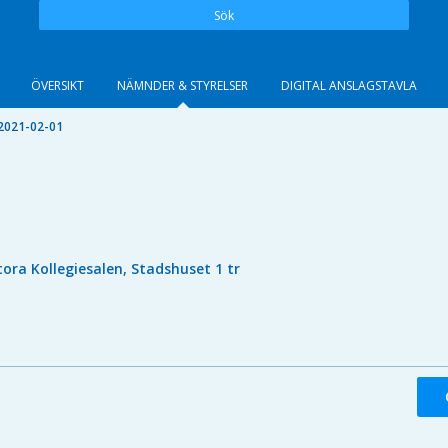
Sök
ÖVERSIKT
NÄMNDER & STYRELSER
DIGITAL ANSLAGSTAVLA
2021-02-01
tora Kollegiesalen, Stadshuset 1 tr