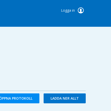
Logga in
ÖPPNA PROTOKOLL
LADDA NER ALLT