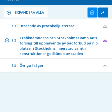
EXPANDERA ALLA
Utseende av protokolljusterare
§ 1
Trafiknämndens och Stockholms Hamn AB:s
§ 2
förslag till upphävande av badförbud på nio
platser i Stockholms innerstad samt i
konstruktioner godkända av staden
Övriga frågor
§ 3