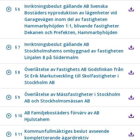
Inriktningsbeslut gällande AB Svenska
§ 6
Bostäders nyproduktion av lägenheter vid
Garagevägen inom del av fastigheten
Hammarbyhöjden 1:1, blivande fastigheter
Dekanen och Prefekten, Hammarbyhöjden
Inriktningsbeslut gällande AB
§ 7
Stockholmshems ombyggnad av fastigheten
Linjalen 8 på Södermalm
Överlåtelse av Fastighets AB Godsfinkan från
§ 8
St Erik Markutveckling till Skolfastigheter i
Stockholm AB
Överlåtelse av Mässfastigheter i Stockholm
§ 9
AB och Stockholmsmässan AB
AB Familjebostäders förvärv av AB
§ 10
Hjulstahem
Kommunfullmäktiges beslut avseende
§ 11
kompletterande ägardirektiv