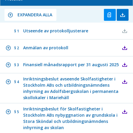
EXPANDERA ALLA
Utseende av protokolljusterare
§ 1
Anmälan av protokoll
§ 2
Finansiell månadsrapport per 31 augusti 2025
§ 3
Inriktningsbeslut avseende Skolfastigheter i
§ 4
Stockholm ABs och utbildningsnämndens
inhyrning av Adolfsbergsskolan i permanenta
skollokaler i Mariehäll
Inriktningsbeslut för Skolfastigheter i
§ 5
Stockholm ABs nybyggnation av grundskola i
Stora Sköndal och utbildningsnämndens
inhyrning av skolan