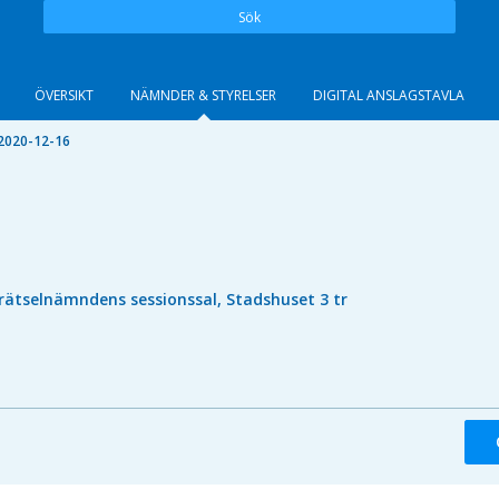
Sök
ÖVERSIKT
NÄMNDER & STYRELSER
DIGITAL ANSLAGSTAVLA
2020-12-16
rätselnämndens sessionssal, Stadshuset 3 tr