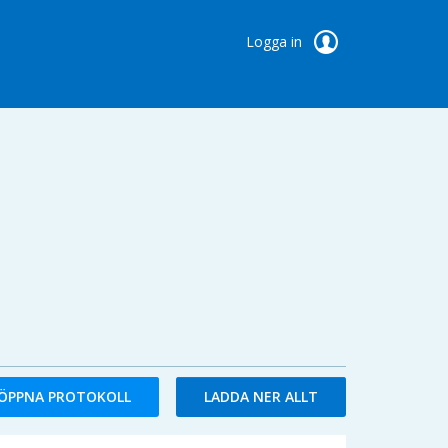
Logga in
ÖPPNA PROTOKOLL
LADDA NER ALLT