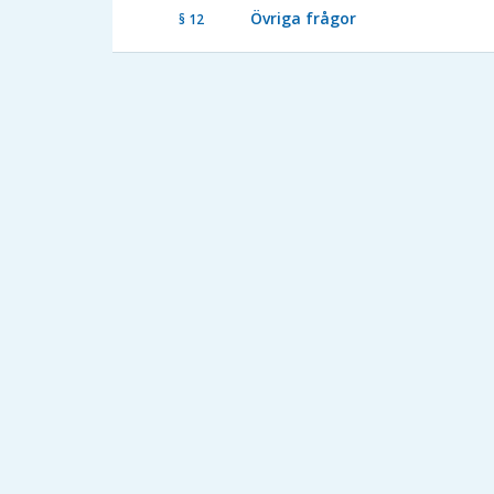
Övriga frågor
§ 12