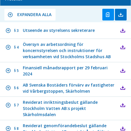
EXPANDERA ALLA
Utseende av styrelsens sekreterare
§ 3
Översyn av arbetsordning för
§ 4
koncernstyrelsen och instruktioner för
verksamheten vid Stockholms Stadshus AB
Finansiell månadsrapport per 29 februari
§ 5
2024
AB Svenska Bostäders förvärv av fastigheter
§ 6
vid Vårbergstoppen, Skärholmen
Reviderat inriktningsbeslut gällande
§ 7
Stockholm Vatten AB:s projekt
Skärholmsdalen
Reviderat genomförandebeslut gällande
§ 8